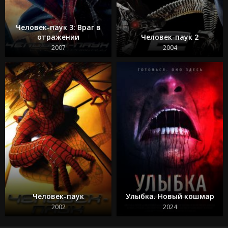
Человек-паук 3: Враг в
отражении
Человек-паук 2
2007
2004
Человек-паук
Улыбка. Новый кошмар
2002
2024