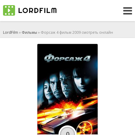
LordFilm
»
Фильмы
» Форсаж 4 фильм 2009 смотреть онлайн
0