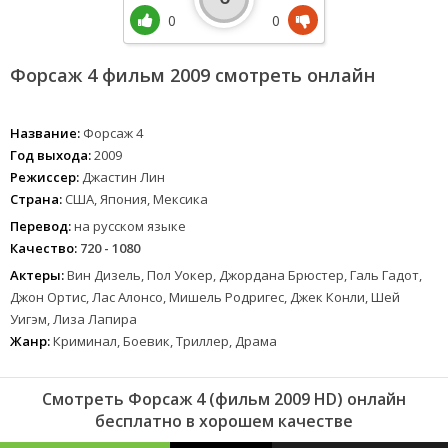
0
0
Форсаж 4 фильм 2009 смотреть онлайн
Название:
Форсаж 4
Год выхода:
2009
Режиссер:
Джастин Лин
Страна:
США, Япония, Мексика
Перевод:
на русском языке
Качество:
720 - 1080
Актеры:
Вин Дизель, Пол Уокер, Джордана Брюстер, Галь Гадот,
Джон Ортис, Лас Алонсо, Мишель Родригес, Джек Конли, Шей
Уигэм, Лиза Лапира
Жанр:
Криминал, Боевик, Триллер, Драма
Смотреть Форсаж 4 (фильм 2009 HD) онлайн
бесплатно в хорошем качестве