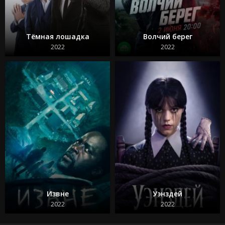
Тёмная лошадка
Волчий берег
2022
2022
Извне
Уэнздей
2022
2022