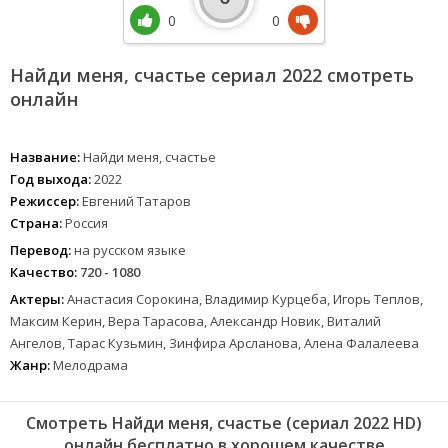
0
0
Найди меня, счастье сериал 2022 смотреть
онлайн
Название:
Найди меня, счастье
Год выхода:
2022
Режиссер:
Евгений Татаров
Страна:
Россия
Перевод:
на русском языке
Качество:
720 - 1080
Актеры:
Анастасия Сорокина, Владимир Курцеба, Игорь Теплов,
Максим Керин, Вера Тарасова, Александр Новик, Виталий
Ангелов, Тарас Кузьмин, Зинфира Арсланова, Алена Фалалеева
Жанр:
Мелодрама
Смотреть Найди меня, счастье (сериал 2022 HD)
онлайн бесплатно в хорошем качестве