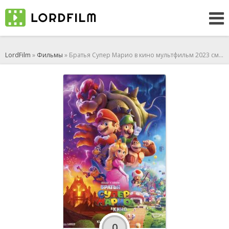
LordFilm
»
Фильмы
» Братья Супер Марио в кино мультфильм 2023 смотреть онлайн
0