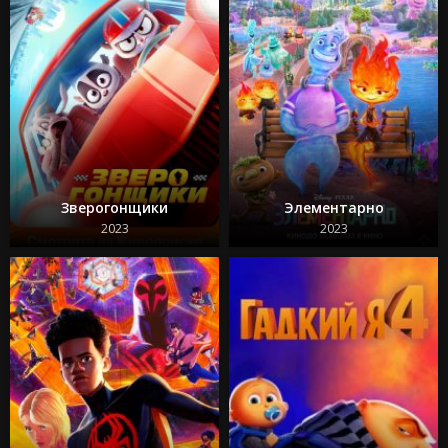
Зверогонщики
Элементарно
2023
2023