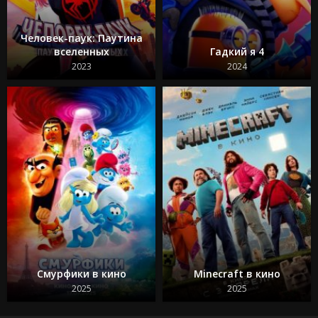
Человек-паук: Паутина
вселенных
Гадкий я 4
2023
2024
Смурфики в кино
Minecraft в кино
2025
2025