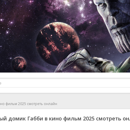
но фильм 2025 смотреть онлайн
й домик Габби в кино фильм 2025 смотреть о