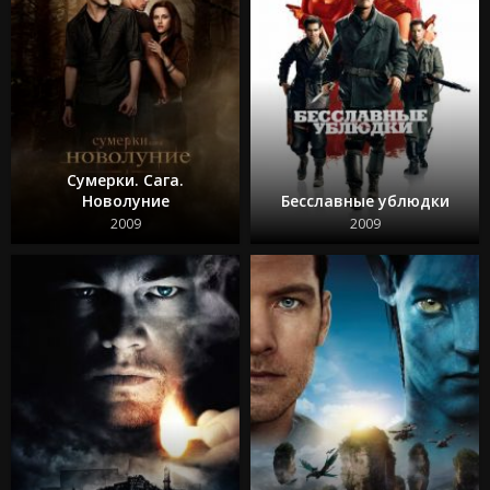
Сумерки. Сага.
Новолуние
Бесславные ублюдки
2009
2009