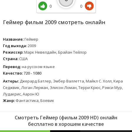
0
0
Геймер фильм 2009 смотреть онлайн
Название:
Геймер
Год выхода:
2009
Режиссер:
Марк Невелдайн, Брайан Тейлор
Страна:
США
Перевод:
на русском языке
Качество:
720 - 1080
Актеры:
Джерард Батлер, Эмбер Валлетта, Майкл С. Холл, Кира
Седжвик, Логан Лерман, Элисон Ломан, Терри Крюс, Рэмси Мур,
Лудакрис, Аарон Ю
Жанр:
Фантастика, Боевик
Смотреть Геймер (фильм 2009 HD) онлайн
бесплатно в хорошем качестве