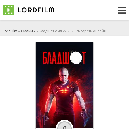
LordFilm
»
Фильмы
» Бладшот фильм 2020 смотреть онлайн
0