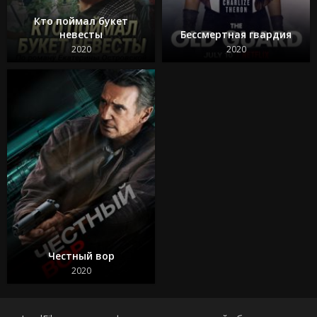
Кто поймал букет
невесты
Бессмертная гвардия
2020
2020
Честный вор
2020