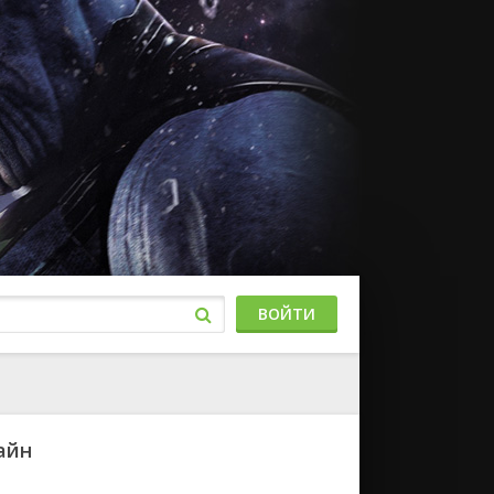
ВОЙТИ
айн