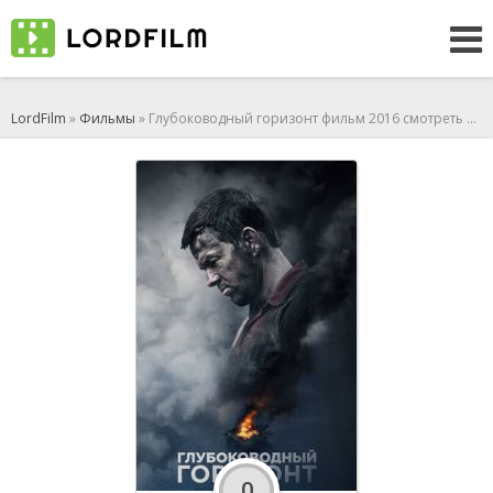
LordFilm
»
Фильмы
» Глубоководный горизонт фильм 2016 смотреть онлайн
0