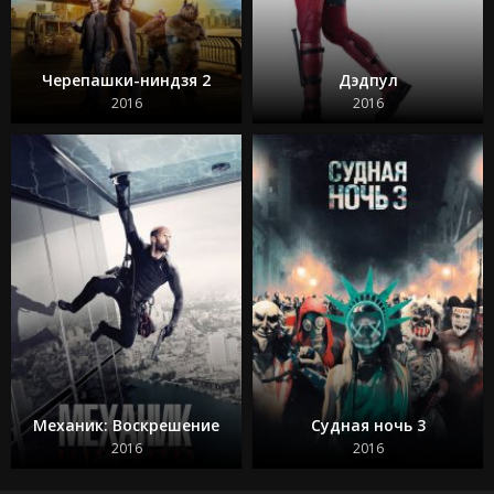
Черепашки-ниндзя 2
Дэдпул
2016
2016
Механик: Воскрешение
Судная ночь 3
2016
2016