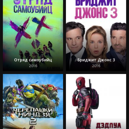
Отряд самоубийц
Бриджит Джонс 3
2016
2016