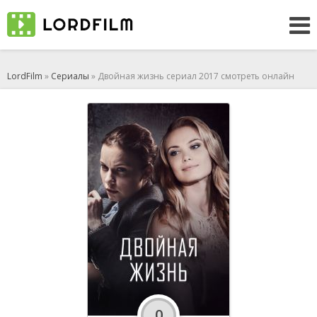
LordFilm
»
Сериалы
» Двойная жизнь сериал 2017 смотреть онлайн
0