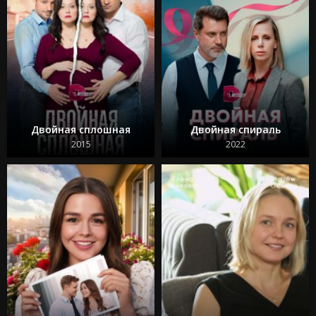
Двойная сплошная
Двойная спираль
2015
2022