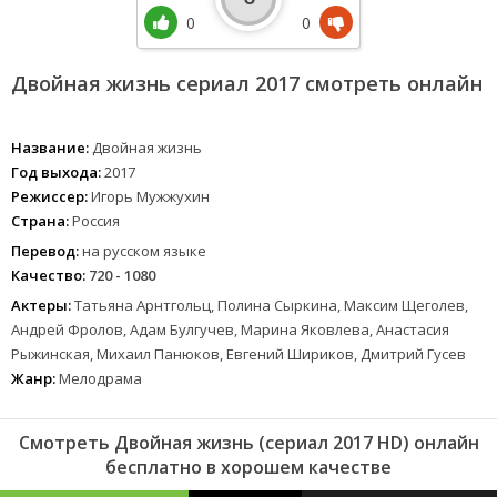
0
0
Двойная жизнь сериал 2017 смотреть онлайн
Название:
Двойная жизнь
Год выхода:
2017
Режиссер:
Игорь Мужжухин
Страна:
Россия
Перевод:
на русском языке
Качество:
720 - 1080
Актеры:
Татьяна Арнтгольц, Полина Сыркина, Максим Щеголев,
Андрей Фролов, Адам Булгучев, Марина Яковлева, Анастасия
Рыжинская, Михаил Панюков, Евгений Шириков, Дмитрий Гусев
Жанр:
Мелодрама
Смотреть Двойная жизнь (сериал 2017 HD) онлайн
бесплатно в хорошем качестве