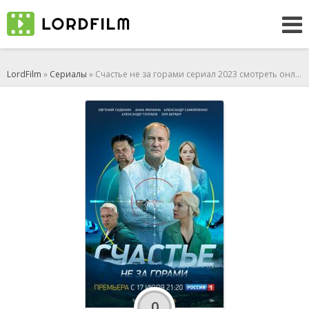
LordFilm
»
Сериалы
» Счастье не за горами сериал 2023 смотреть онлайн
0