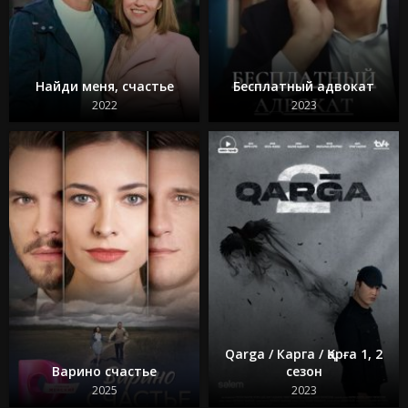
Найди меня, счастье
Бесплатный адвокат
2022
2023
Qarga / Карга / Қарға 1, 2
Варино счастье
сезон
2025
2023