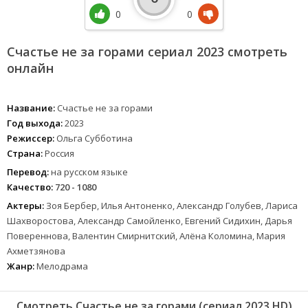
0
0
Счастье не за горами сериал 2023 смотреть
онлайн
Название:
Счастье не за горами
Год выхода:
2023
Режиссер:
Ольга Субботина
Страна:
Россия
Перевод:
на русском языке
Качество:
720 - 1080
Актеры:
Зоя Бербер, Илья Антоненко, Александр Голубев, Лариса
Шахворостова, Александр Самойленко, Евгений Сидихин, Дарья
Повереннова, Валентин Смирнитский, Алёна Коломина, Мария
Ахметзянова
Жанр:
Мелодрама
Смотреть Счастье не за горами (сериал 2023 HD)