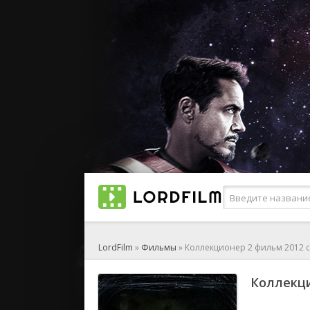
LordFilm
»
Фильмы
» Коллекционер 2 фильм 2012 
Коллекци