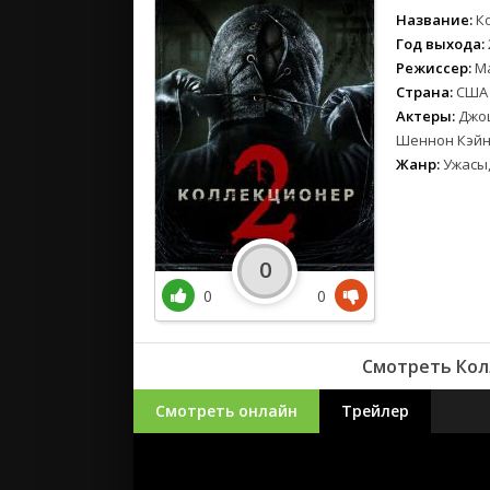
Название:
К
Год выхода:
Режиссер:
М
Страна:
США
Актеры:
Джош
Шеннон Кэйн,
Жанр:
Ужасы,
0
0
0
Смотреть Кол
Смотреть онлайн
Трейлер