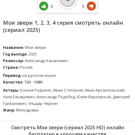
0
0
Мои звери 1, 2, 3, 4 серия смотреть онлайн
(сериал 2025)
Название:
Мои звери
Год выхода:
2025
Режиссер:
Александр Кананович
Страна:
Россия
Перевод:
на русском языке
Качество:
720 - 1080
Актеры:
Ксения Радченк, Иван Степанов, Иван Архангельский,
Алла Ельяшевич, Александр Подобед, Юлия Верховская, Дмитрий
Гурбанович, Эльдар Черкин
Жанр:
Мелодрама
Смотреть Мои звери (сериал 2025 HD) онлайн
бесплатно в хорошем качестве