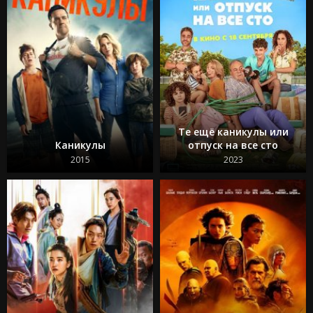
Те ещё каникулы или
Каникулы
отпуск на все сто
2015
2023