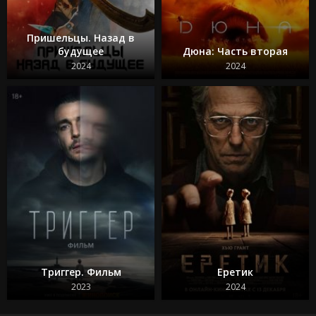
Пришельцы. Назад в
будущее
Дюна: Часть вторая
2024
2024
Триггер. Фильм
Еретик
2023
2024