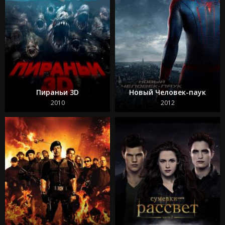
Пираньи 3D
Новый Человек-паук
2010
2012