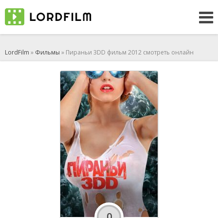
LordFilm
»
Фильмы
» Пираньи 3DD фильм 2012 смотреть онлайн
0