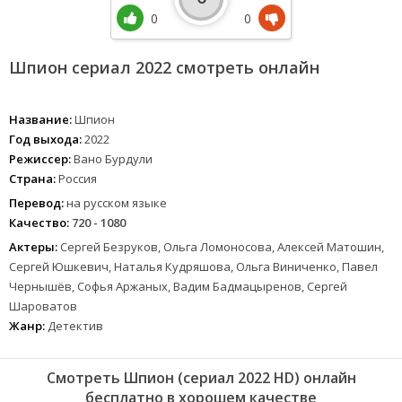
0
0
Шпион сериал 2022 смотреть онлайн
Название:
Шпион
Год выхода:
2022
Режиссер:
Вано Бурдули
Страна:
Россия
Перевод:
на русском языке
Качество:
720 - 1080
Актеры:
Сергей Безруков, Ольга Ломоносова, Алексей Матошин,
Сергей Юшкевич, Наталья Кудряшова, Ольга Виниченко, Павел
Чернышёв, Софья Аржаных, Вадим Бадмацыренов, Сергей
Шароватов
Жанр:
Детектив
Смотреть Шпион (сериал 2022 HD) онлайн
бесплатно в хорошем качестве