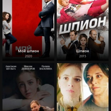
Мой шпион
Шпион
2020
2015