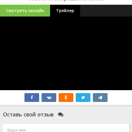
Смотреть онлайн
Трейлер
Оставь свой отзыв