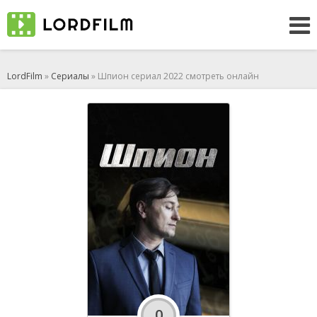
LordFilm
»
Сериалы
» Шпион сериал 2022 смотреть онлайн
0