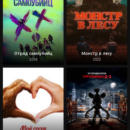
Отряд самоубийц
Монстр в лесу
2016
2022