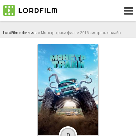
LordFilm
»
Фильмы
» Монстр-траки фильм 2016 смотреть онлайн
0