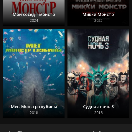
Мой сосед - монстр
Микки Монстр
2024
2025
Мег: Монстр глубины
Судная ночь 3
2018
2016