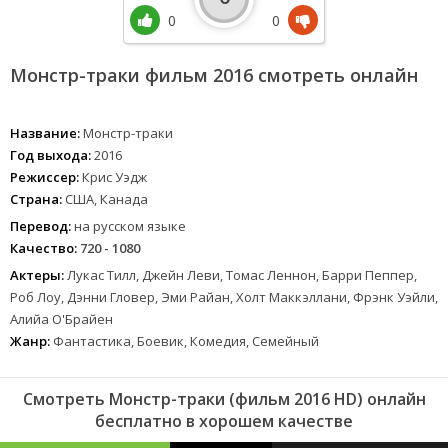
0
0
Монстр-траки фильм 2016 смотреть онлайн
Название:
Монстр-траки
Год выхода:
2016
Режиссер:
Крис Уэдж
Страна:
США, Канада
Перевод:
на русском языке
Качество:
720 - 1080
Актеры:
Лукас Тилл, Джейн Леви, Томас Леннон, Барри Пеппер,
Роб Лоу, Дэнни Гловер, Эми Райан, Холт Маккэллани, Фрэнк Уэйли,
Алийа О'Брайен
Жанр:
Фантастика, Боевик, Комедия, Семейный
Смотреть Монстр-траки (фильм 2016 HD) онлайн
бесплатно в хорошем качестве