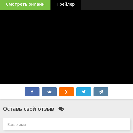
Смотреть онлайн
Трейлер
Оставь свой отзыв