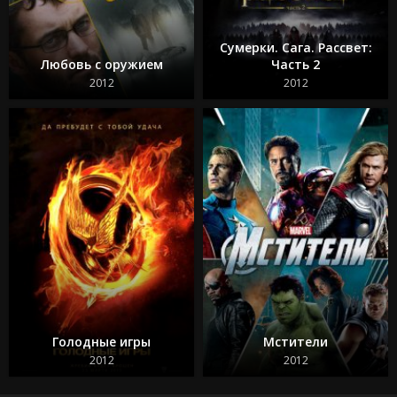
Сумерки. Сага. Рассвет:
Любовь с оружием
Часть 2
2012
2012
Голодные игры
Мстители
2012
2012