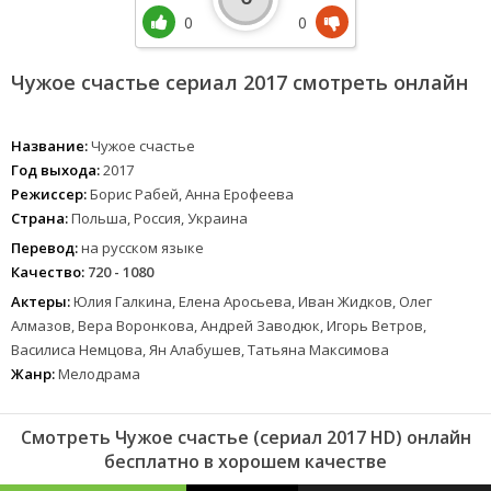
0
0
Чужое счастье сериал 2017 смотреть онлайн
Название:
Чужое счастье
Год выхода:
2017
Режиссер:
Борис Рабей, Анна Ерофеева
Страна:
Польша, Россия, Украина
Перевод:
на русском языке
Качество:
720 - 1080
Актеры:
Юлия Галкина, Елена Аросьева, Иван Жидков, Олег
Алмазов, Вера Воронкова, Андрей Заводюк, Игорь Ветров,
Василиса Немцова, Ян Алабушев, Татьяна Максимова
Жанр:
Мелодрама
Смотреть Чужое счастье (сериал 2017 HD) онлайн
бесплатно в хорошем качестве