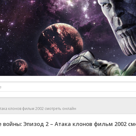
Атака клонов фильм 2002 смотреть онлайн
 войны: Эпизод 2 – Атака клонов фильм 2002 с