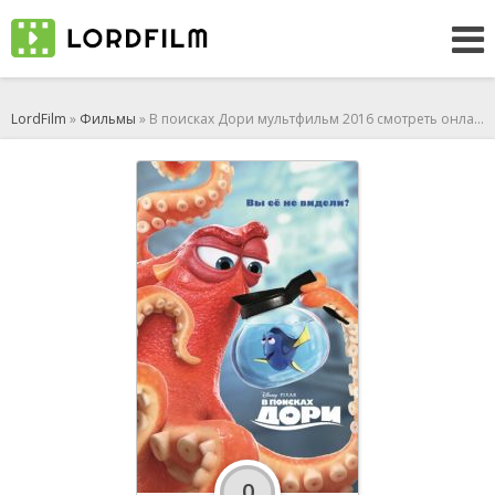
LordFilm
»
Фильмы
» В поисках Дори мультфильм 2016 смотреть онлайн
0