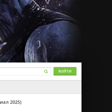
ВОЙТИ
риал 2025)