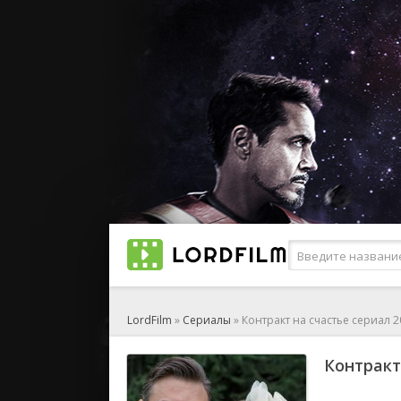
LordFilm
»
Сериалы
» Контракт на счастье сериал 
Контракт